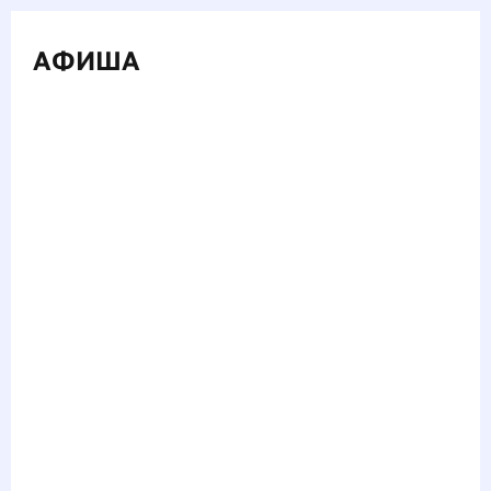
АФИША