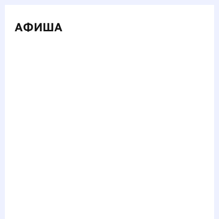
АФИША