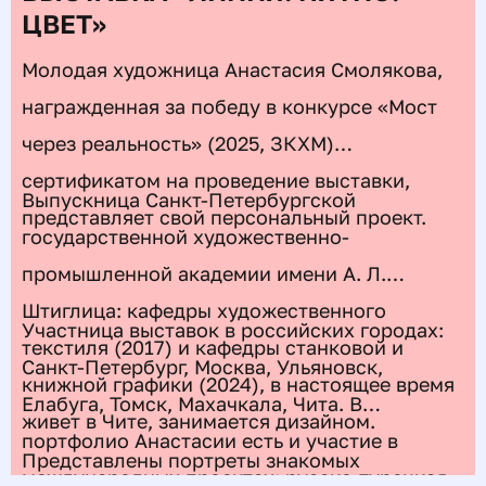
ЦВЕТ»
Молодая художница Анастасия Смолякова,
награжденная за победу в конкурсе «Мост
через реальность» (2025, ЗКХМ)
сертификатом на проведение выставки,
Выпускница
Санкт-Петербургской
представляет свой персональный проект.
государственной художественно-
промышленной академии имени А. Л.
Штиглица: кафедры
художественного
Участница выставок в российских городах:
текстиля (2017) и кафедры станковой и
Санкт-Петербург, Москва, Ульяновск,
книжной графики (2024)
, в
настоящее время
Елабуга, Томск, Махачкала, Чита. В
живет в Чите, занимается дизайном.
портфолио Анастасии есть и участие в
Представлены портреты знакомых
международных проектах: русско-турецкая