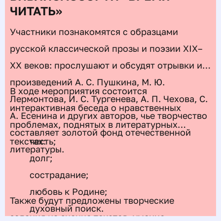
ЧИТАТЬ»
Участники познакомятся с образцами
русской классической прозы и поэзии XIX–
XX веков: прослушают и обсудят отрывки из
произведений А. С. Пушкина, М. Ю.
В ходе мероприятия состоится
Лермонтова, И. С. Тургенева, А. П. Чехова, С.
интерактивная беседа о нравственных
А. Есенина и других авторов, чье творчество
проблемах, поднятых в литературных
составляет золотой фонд отечественной
текстах:
честь;
литературы.
долг;
сострадание;
любовь к Родине;
Также будут предложены творческие
духовный поиск.
задания на знание текстов, умение