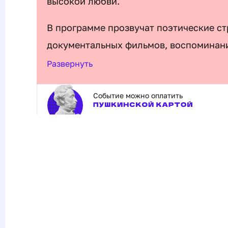
высокой любви.
В программе прозвучат поэтические с
документальных фильмов, воспоминан
Развернуть
Событие можно оплатить