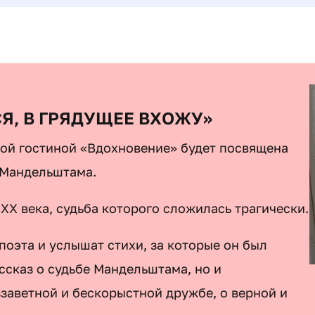
СЯ, В ГРЯДУЩЕЕ ВХОЖУ»
кой гостиной «Вдохновение» будет посвящена
 Мандельштама.
XX века, судьба которого сложилась трагически.
поэта и услышат стихи,
за которые он был
ссказ о судьбе Мандельштама, но и
ззаветной и бескорыстной дружбе, о верной и