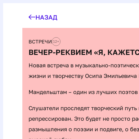
НАЗАД
ВСТРЕЧИ
12
+
ВЕЧЕР-РЕКВИЕМ «Я, КАЖЕТ
Новая встреча в музыкально-поэтичес
жизни и творчеству Осипа Эмильевича
Мандельштам – один из лучших поэтов 
Слушатели проследят творческий путь 
репрессирован. Это будет не просто ра
размышления о поэзии и подвиге, о бе