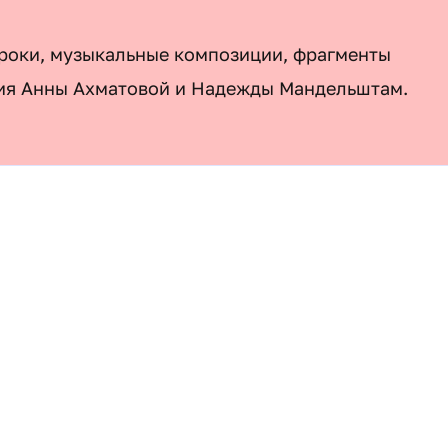
троки, музыкальные композиции, фрагменты
ия Анны Ахматовой и Надежды Мандельштам.