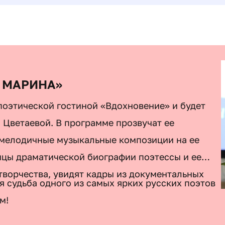
– МАРИНА»
поэтической гостиной «Вдохновение» и будет
 Цветаевой. В программе прозвучат ее
, мелодичные музыкальные композиции на ее
ицы драматической биографии поэтессы и ее
творчества, увидят кадры из документальных
я судьба одного из самых ярких русских поэтов
м!