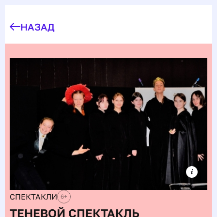
НАЗАД
СПЕКТАКЛИ
6
+
ТЕНЕВОЙ СПЕКТАКЛЬ