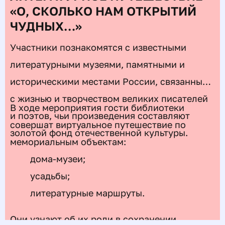
«О, СКОЛЬКО НАМ ОТКРЫТИЙ
ЧУДНЫХ…»
Участники познакомятся с известными
литературными музеями, памятными и
историческими местами России, связанными
с жизнью и творчеством великих писателей
В ходе мероприятия гости библиотеки
и поэтов, чьи произведения составляют
совершат виртуальное путешествие по
золотой фонд отечественной культуры.
мемориальным объектам:
дома-музеи;
усадьбы;
литературные маршруты.
Они узнают об их роли в сохранении