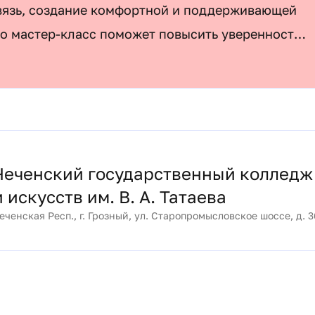
вязь, создание комфортной и поддерживающей
то мастер-класс поможет повысить уверенность
Чеченский государственный колледж
и искусств им. В. А. Татаева
еченская Респ., г. Грозный, ул. Старопромысловское шоссе, д. 3