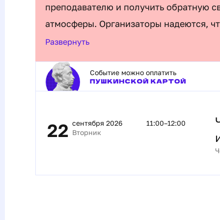
преподавателю и получить обратную с
атмосферы. Организаторы надеются, ч
в себе при пении.
Развернуть
Событие можно оплатить
сентября 2026
11:00–12:00
22
Вторник
Ч