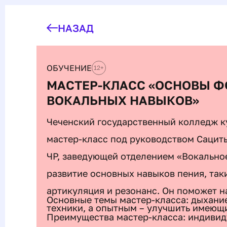
НАЗАД
ОБУЧЕНИЕ
12
+
МАСТЕР-КЛАСС «ОСНОВЫ 
ВОКАЛЬНЫХ НАВЫКОВ»
Чеченский государственный колледж ку
мастер-класс под руководством Сацит
ЧР, заведующей отделением «Вокальное
развитие основных навыков пения, так
артикуляция и резонанс. Он поможет 
Основные темы мастер-класса: дыхание
техники, а опытным – улучшить имеющ
Преимущества мастер-класса: индивид