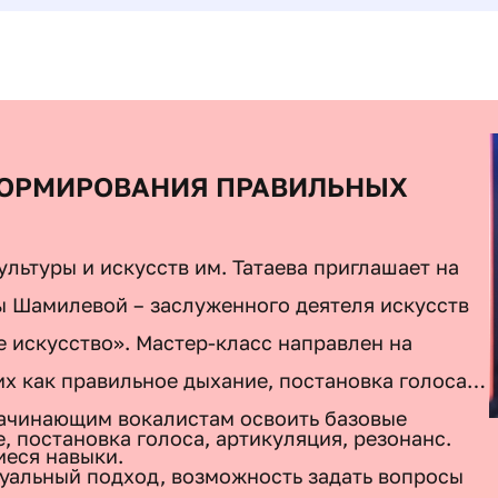
ФОРМИРОВАНИЯ ПРАВИЛЬНЫХ
льтуры и искусств им. Татаева приглашает на
ы Шамилевой – заслуженного деятеля искусств
 искусство». Мастер-класс направлен на
их как правильное дыхание, постановка голоса,
начинающим вокалистам освоить базовые
, постановка голоса, артикуляция, резонанс.
иеся навыки.
уальный подход, возможность задать вопросы