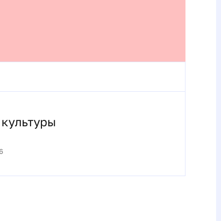
 культуры
6