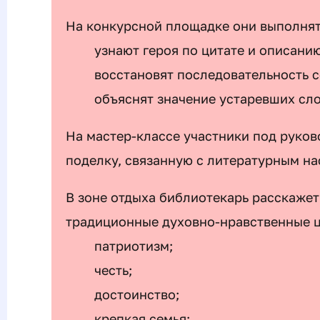
На конкурсной площадке они выполнят
узнают героя по цитате и описанию
восстановят последовательность с
объяснят значение устаревших сло
На мастер-классе участники под руко
поделку, связанную с литературным нас
В зоне отдыха библиотекарь расскажет
традиционные духовно-нравственные ц
патриотизм;
честь;
достоинство;
крепкая семья;