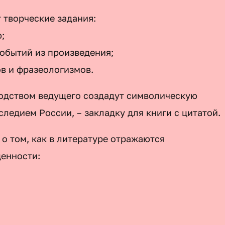
 творческие задания:
;
обытий из произведения;
в и фразеологизмов.
водством ведущего создадут символическую
ледием России, – закладку для книги с цитатой.
 о том, как в литературе отражаются
енности: