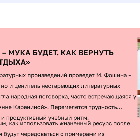
– МУКА БУДЕТ. КАК ВЕРНУТЬ
ТДЫХА»
ратурных произведений проведет М. Фошина –
 но и ценитель нестареющих литературных
егла народная поговорка, часто встречающаяся у
«Анне Карениной». Перемелется трудность
 и продуктивный учебный ритм.
ым, как использовать жизненный ресурс после
я будут чередоваться с примерами из