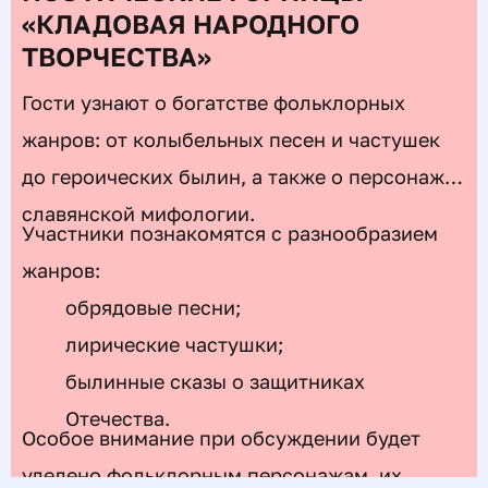
«КЛАДОВАЯ НАРОДНОГО
ТВОРЧЕСТВА»
Гости узнают о богатстве фольклорных
жанров: от колыбельных песен и частушек
до героических былин, а также о персонажах
славянской мифологии.
Участники познакомятся с разнообразием
жанров:
обрядовые песни;
лирические частушки;
былинные сказы о защитниках
Отечества.
Особое внимание при обсуждении будет
уделено фольклорным персонажам, их