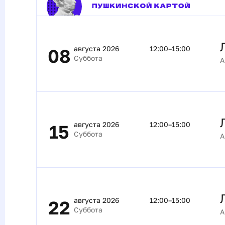
образом на молочных фермах обеспечи
животных.
августа 2026
12:00–15:00
08
Суббота
А
августа 2026
12:00–15:00
15
Суббота
А
августа 2026
12:00–15:00
22
Суббота
А