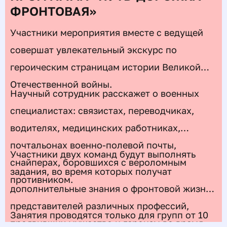
ФРОНТОВАЯ»
Участники мероприятия вместе с ведущей
совершат увлекательный экскурс по
героическим страницам истории Великой
Отечественной войны.
Научный сотрудник расскажет о военных
специалистах: связистах, переводчиках,
водителях, медицинских работниках,
почтальонах военно-полевой почты,
Участники двух команд будут выполнять
снайперах, боровшихся с вероломным
задания, во время которых получат
противником.
дополнительные знания о фронтовой жизни
представителей различных профессий,
Занятия проводятся только для групп от 10
проявивших мужество и героизм во время