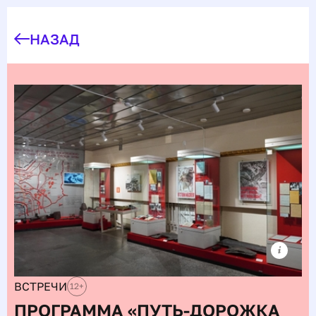
НАЗАД
ВСТРЕЧИ
12
+
ПРОГРАММА «ПУТЬ-ДОРОЖКА